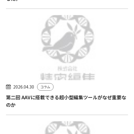
2026.04.30
コラム
第二回 AAVに搭載できる超小型編集ツールがなぜ重要な
のか